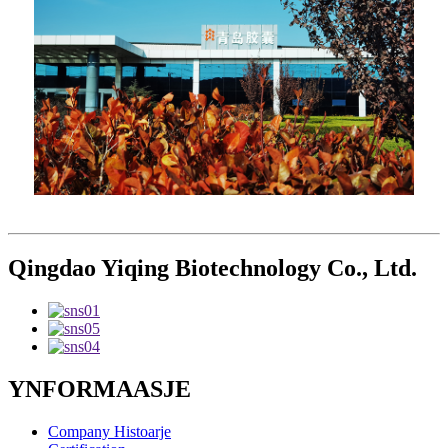
Qingdao Yiqing Biotechnology Co., Ltd.
YNFORMAASJE
Company Histoarje