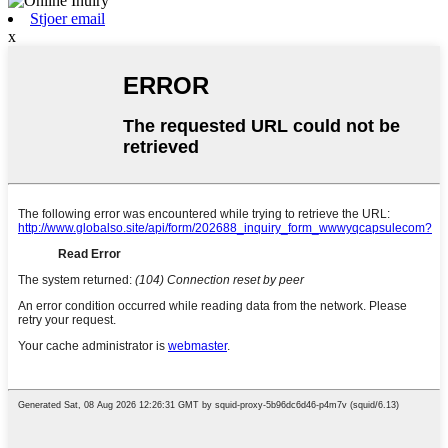
Stjoer email
x