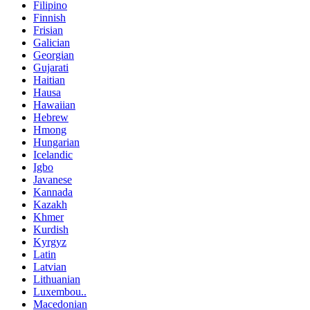
Filipino
Finnish
Frisian
Galician
Georgian
Gujarati
Haitian
Hausa
Hawaiian
Hebrew
Hmong
Hungarian
Icelandic
Igbo
Javanese
Kannada
Kazakh
Khmer
Kurdish
Kyrgyz
Latin
Latvian
Lithuanian
Luxembou..
Macedonian