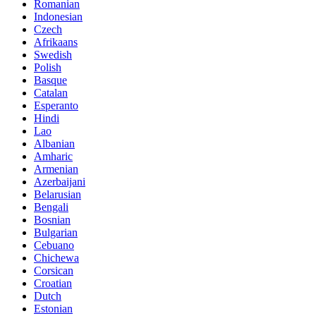
Romanian
Indonesian
Czech
Afrikaans
Swedish
Polish
Basque
Catalan
Esperanto
Hindi
Lao
Albanian
Amharic
Armenian
Azerbaijani
Belarusian
Bengali
Bosnian
Bulgarian
Cebuano
Chichewa
Corsican
Croatian
Dutch
Estonian