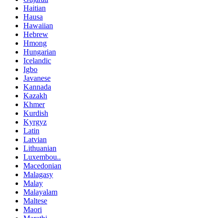
Haitian
Hausa
Hawaiian
Hebrew
Hmong
Hungarian
Icelandic
Igbo
Javanese
Kannada
Kazakh
Khmer
Kurdish
Kyrgyz
Latin
Latvian
Lithuanian
Luxembou..
Macedonian
Malagasy
Malay
Malayalam
Maltese
Maori