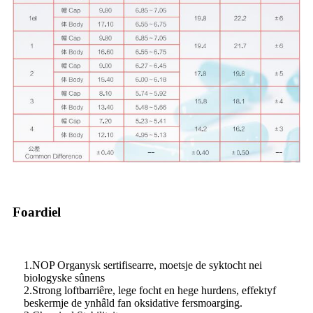
Foardiel
1.NOP Organysk sertifisearre, moetsje de syktocht nei
biologyske sûnens
2.Strong loftbarriêre, lege focht en hege hurdens, effektyf
beskermje de ynhâld fan oksidative fersmoarging.