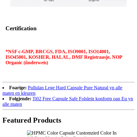
Certification
*NSF c-GMP, BRCGS, FDA, ISO9001, ISO14001,
ISO45001, KOSHER, HALAL, DMF Registraasje, NOP
Organic (ûnderweis)
Foarige:
Pullulan Lege Hard Capsule Pure Natural yn alle
maten en kleuren
Folgjende:
Ti02 Free Capsule Safe Folslein konform oan Eu yn
alle maten
Featured Products