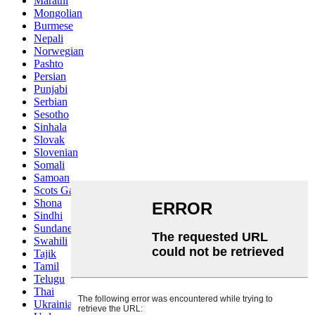
Marathi
Mongolian
Burmese
Nepali
Norwegian
Pashto
Persian
Punjabi
Serbian
Sesotho
Sinhala
Slovak
Slovenian
Somali
Samoan
Scots Gaelic
Shona
Sindhi
Sundanese
Swahili
Tajik
Tamil
Telugu
Thai
Ukrainian