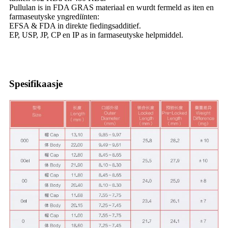
Pullulan is in FDA GRAS materiaal en wurdt fermeld as iten en
farmaseutyske yngrediïnten:
EFSA & FDA in direkte fiedingsadditief.
EP, USP, JP, CP en IP as in farmaseutyske helpmiddel.
Spesifikaasje