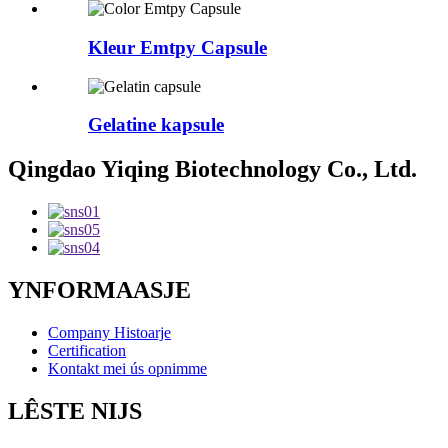
Kleur Emtpy Capsule
Gelatine kapsule
Qingdao Yiqing Biotechnology Co., Ltd.
YNFORMAASJE
Company Histoarje
Certification
Kontakt mei ús opnimme
LÊSTE NIJS