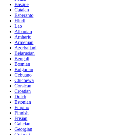
Basque
Catalan
Esperanto
Hindi
Lao
Albanian
Amharic
Armenian
Azerbaijani
Belarusian
Bengali
Bosnian
Bulgarian
Cebuano
Chichewa
Corsican
Croatian
Dutch
Estonian
Filipino
Finnish
Frisian
Galician
Georgian
Gujarati