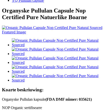
YQ Pullulan capsule
Organyske Pullulan Capsule Nop
Certified Pure Natuerlike Boarne
Koarte beskriuwing:
Organyske Pullulan kapsule
(FDA DMF nûmer: 035621)
NOP Organic sertifisearre