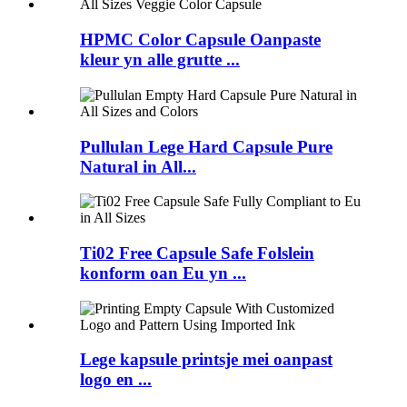
HPMC Color Capsule Oanpaste
kleur yn alle grutte ...
Pullulan Lege Hard Capsule Pure
Natural in All...
Ti02 Free Capsule Safe Folslein
konform oan Eu yn ...
Lege kapsule printsje mei oanpast
logo en ...